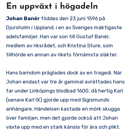
En uppväxt i högadeln
Johan Banér
föddes den 23 juni 1596 på
Djursholm i Uppland, i en av Sveriges mäktigaste
adelsfamiljer. Han var son till Gustaf Banér,
medlem av riksrådet, och Kristina Sture, som
tillhörde en annan av rikets förnämsta släkter.
Hans barndom präglades dock av en tragedi. När
Johan endast var tre år gammal avrättades hans
far under Linköpings blodbad 1600, då hertig Karl
(senare Karl IX) gjorde upp med Sigismunds
anhängare. Händelsen kastade en mörk skugga
över familjen, men det gjorde också att Johan
växte upp med en stark känsla för ära och plikt.