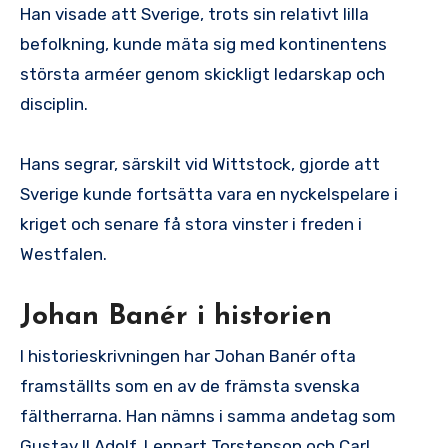
Han visade att Sverige, trots sin relativt lilla
befolkning, kunde mäta sig med kontinentens
största arméer genom skickligt ledarskap och
disciplin.
Hans segrar, särskilt vid Wittstock, gjorde att
Sverige kunde fortsätta vara en nyckelspelare i
kriget och senare få stora vinster i freden i
Westfalen.
Johan Banér i historien
I historieskrivningen har Johan Banér ofta
framställts som en av de främsta svenska
fältherrarna. Han nämns i samma andetag som
Gustav II Adolf, Lennart Torstenson och Carl