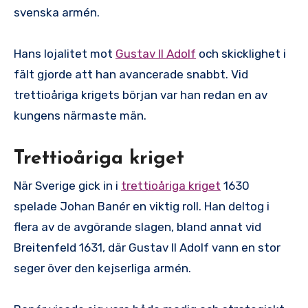
svenska armén.
Hans lojalitet mot
Gustav II Adolf
och skicklighet i
fält gjorde att han avancerade snabbt. Vid
trettioåriga krigets början var han redan en av
kungens närmaste män.
Trettioåriga kriget
När Sverige gick in i
trettioåriga kriget
1630
spelade Johan Banér en viktig roll. Han deltog i
flera av de avgörande slagen, bland annat vid
Breitenfeld 1631, där Gustav II Adolf vann en stor
seger över den kejserliga armén.