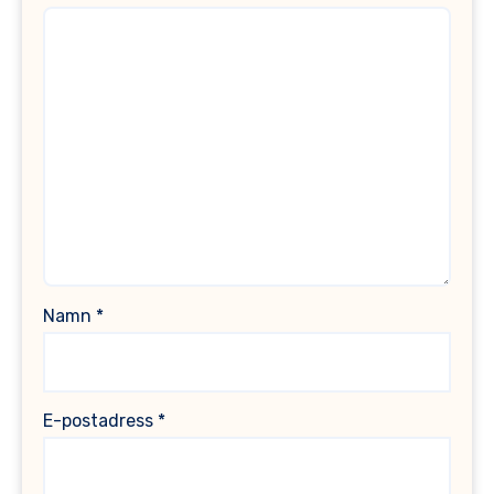
Namn
*
E-postadress
*