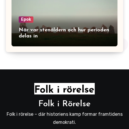
Epok
När var stenåldern och hur perioden
delas in
Folk i Rörelse
Folk i rörelse – där historiens kamp formar framtidens
demokrati.