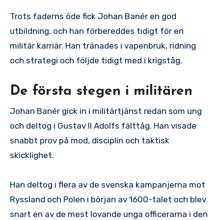
Trots faderns öde fick Johan Banér en god
utbildning, och han förbereddes tidigt för en
militär karriär. Han tränades i vapenbruk, ridning
och strategi och följde tidigt med i krigståg.
De första stegen i militären
Johan Banér gick in i militärtjänst redan som ung
och deltog i Gustav II Adolfs fälttåg. Han visade
snabbt prov på mod, disciplin och taktisk
skicklighet.
Han deltog i flera av de svenska kampanjerna mot
Ryssland och Polen i början av 1600-talet och blev
snart en av de mest lovande unga officerarna i den