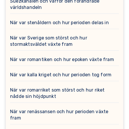
Suezkanalen och varför den förändrade
världshandeln
När var stenåldern och hur perioden delas in
När var Sverige som störst och hur
stormaktsväldet växte fram
När var romantiken och hur epoken växte fram
När var kalla kriget och hur perioden tog form
När var romarriket som störst och hur riket
nådde sin höjdpunkt
När var renässansen och hur perioden växte
fram