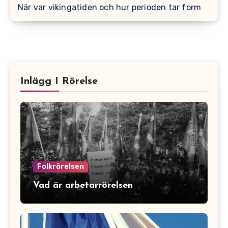
När var vikingatiden och hur perioden tar form
Inlägg I Rörelse
Folkrörelsen
Vad är arbetarrörelsen