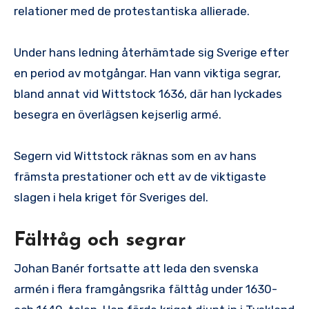
relationer med de protestantiska allierade.
Under hans ledning återhämtade sig Sverige efter
en period av motgångar. Han vann viktiga segrar,
bland annat vid Wittstock 1636, där han lyckades
besegra en överlägsen kejserlig armé.
Segern vid Wittstock räknas som en av hans
främsta prestationer och ett av de viktigaste
slagen i hela kriget för Sveriges del.
Fälttåg och segrar
Johan Banér fortsatte att leda den svenska
armén i flera framgångsrika fälttåg under 1630-