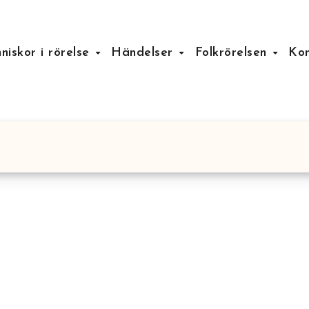
niskor i rörelse
Händelser
Folkrörelsen
Kon