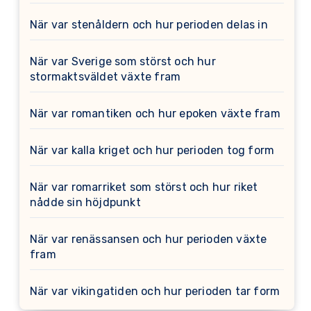
När var stenåldern och hur perioden delas in
När var Sverige som störst och hur
stormaktsväldet växte fram
När var romantiken och hur epoken växte fram
När var kalla kriget och hur perioden tog form
När var romarriket som störst och hur riket
nådde sin höjdpunkt
När var renässansen och hur perioden växte
fram
När var vikingatiden och hur perioden tar form