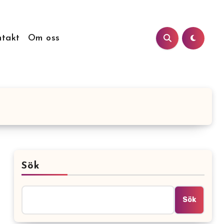
takt
Om oss
Sök
Sök