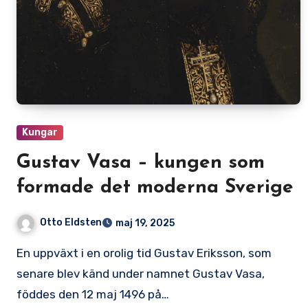
Kungar
Gustav Vasa – kungen som
formade det moderna Sverige
Otto Eldsten
maj 19, 2025
En uppväxt i en orolig tid Gustav Eriksson, som
senare blev känd under namnet Gustav Vasa,
föddes den 12 maj 1496 på…