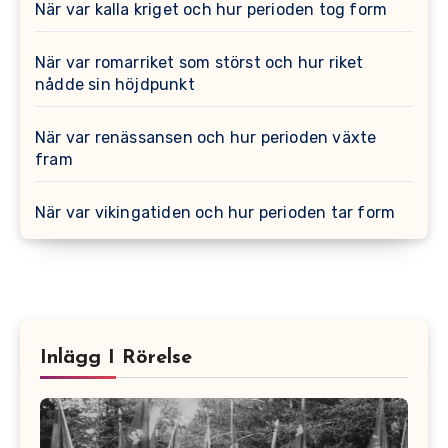
När var kalla kriget och hur perioden tog form
När var romarriket som störst och hur riket
nådde sin höjdpunkt
När var renässansen och hur perioden växte
fram
När var vikingatiden och hur perioden tar form
Inlägg I Rörelse