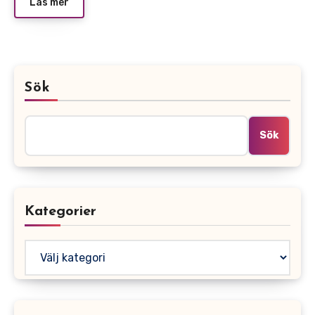
Läs mer
Sök
Sök
Kategorier
Kategorier