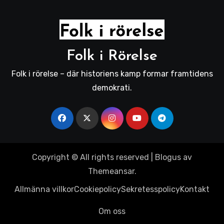
Folk i Rörelse
Folk i rörelse – där historiens kamp formar framtidens
demokrati.
Copyright © All rights reserved
|
Blogus
av
Themeansar
.
Allmänna villkor
Cookiepolicy
Sekretesspolicy
Kontakt
Om oss