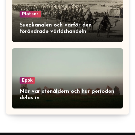
Platser
Suezkanalen och varför den
förändrade världshandeln
Epok
När var stenåldern och hur perioden
delas in