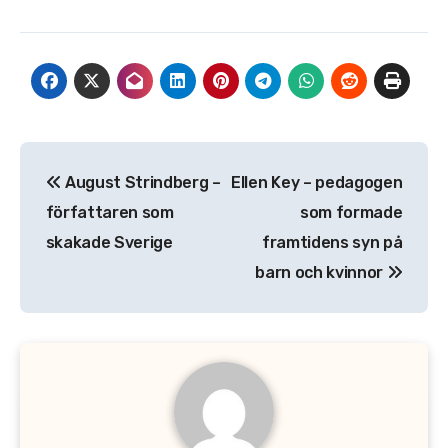
Inläggsnavigering
August Strindberg –
Ellen Key – pedagogen
författaren som
som formade
skakade Sverige
framtidens syn på
barn och kvinnor