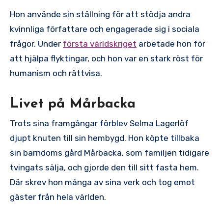
Hon använde sin ställning för att stödja andra
kvinnliga författare och engagerade sig i sociala
frågor. Under
första världskriget
arbetade hon för
att hjälpa flyktingar, och hon var en stark röst för
humanism och rättvisa.
Livet på Mårbacka
Trots sina framgångar förblev Selma Lagerlöf
djupt knuten till sin hembygd. Hon köpte tillbaka
sin barndoms gård Mårbacka, som familjen tidigare
tvingats sälja, och gjorde den till sitt fasta hem.
Där skrev hon många av sina verk och tog emot
gäster från hela världen.