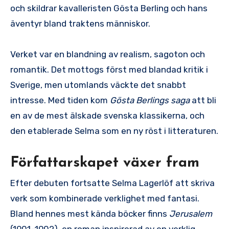
och skildrar kavalleristen Gösta Berling och hans
äventyr bland traktens människor.
Verket var en blandning av realism, sagoton och
romantik. Det mottogs först med blandad kritik i
Sverige, men utomlands väckte det snabbt
intresse. Med tiden kom
Gösta Berlings saga
att bli
en av de mest älskade svenska klassikerna, och
den etablerade Selma som en ny röst i litteraturen.
Författarskapet växer fram
Efter debuten fortsatte Selma Lagerlöf att skriva
verk som kombinerade verklighet med fantasi.
Bland hennes mest kända böcker finns
Jerusalem