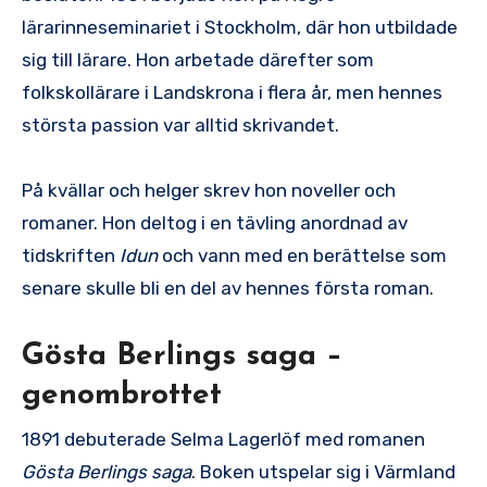
lärarinneseminariet i Stockholm, där hon utbildade
sig till lärare. Hon arbetade därefter som
folkskollärare i Landskrona i flera år, men hennes
största passion var alltid skrivandet.
På kvällar och helger skrev hon noveller och
romaner. Hon deltog i en tävling anordnad av
tidskriften
Idun
och vann med en berättelse som
senare skulle bli en del av hennes första roman.
Gösta Berlings saga –
genombrottet
1891 debuterade Selma Lagerlöf med romanen
Gösta Berlings saga
. Boken utspelar sig i Värmland