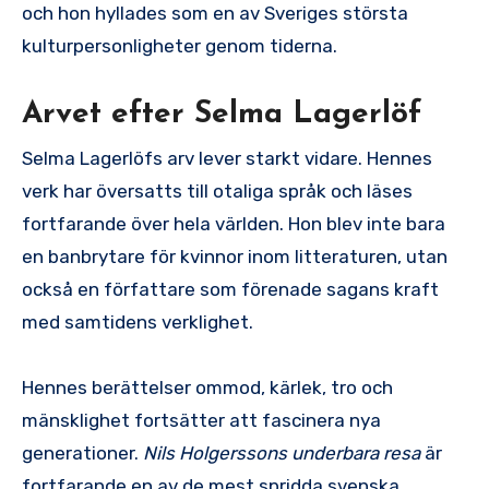
och hon hyllades som en av Sveriges största
kulturpersonligheter genom tiderna.
Arvet efter Selma Lagerlöf
Selma Lagerlöfs arv lever starkt vidare. Hennes
verk har översatts till otaliga språk och läses
fortfarande över hela världen. Hon blev inte bara
en banbrytare för kvinnor inom litteraturen, utan
också en författare som förenade sagans kraft
med samtidens verklighet.
Hennes berättelser ommod, kärlek, tro och
mänsklighet fortsätter att fascinera nya
generationer.
Nils Holgerssons underbara resa
är
fortfarande en av de mest spridda svenska