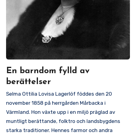
En barndom fylld av
berättelser
Selma Ottilia Lovisa Lagerlöf föddes den 20
november 1858 på herrgården Mårbacka i
Värmland. Hon växte upp i en miljö präglad av
muntligt berättande, folktro och landsbygdens
starka traditioner. Hennes farmor och andra