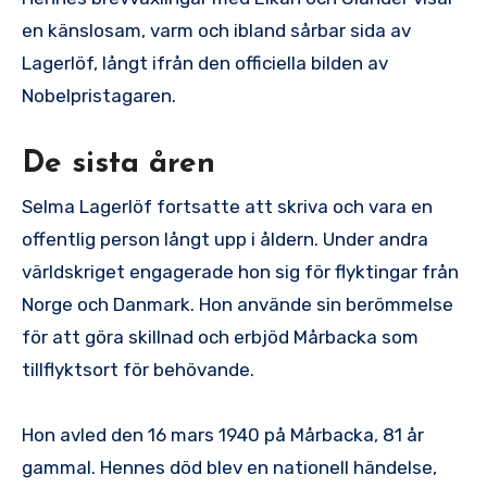
en känslosam, varm och ibland sårbar sida av
Lagerlöf, långt ifrån den officiella bilden av
Nobelpristagaren.
De sista åren
Selma Lagerlöf fortsatte att skriva och vara en
offentlig person långt upp i åldern. Under andra
världskriget engagerade hon sig för flyktingar från
Norge och Danmark. Hon använde sin berömmelse
för att göra skillnad och erbjöd Mårbacka som
tillflyktsort för behövande.
Hon avled den 16 mars 1940 på Mårbacka, 81 år
gammal. Hennes död blev en nationell händelse,