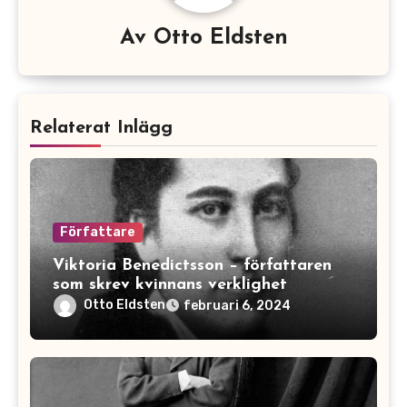
Av
Otto Eldsten
Relaterat Inlägg
Författare
Viktoria Benedictsson – författaren
som skrev kvinnans verklighet
Otto Eldsten
februari 6, 2024