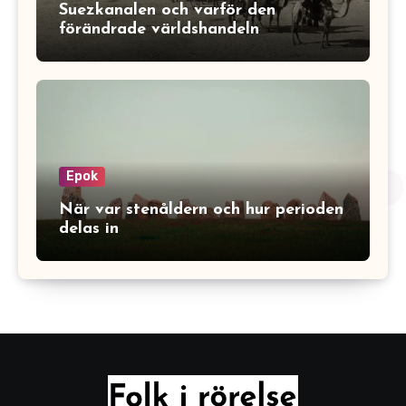
Suezkanalen och varför den
förändrade världshandeln
Epok
När var stenåldern och hur perioden
delas in