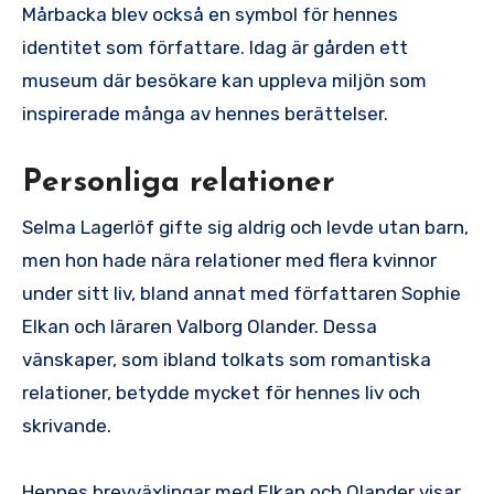
Mårbacka blev också en symbol för hennes
identitet som författare. Idag är gården ett
museum där besökare kan uppleva miljön som
inspirerade många av hennes berättelser.
Personliga relationer
Selma Lagerlöf gifte sig aldrig och levde utan barn,
men hon hade nära relationer med flera kvinnor
under sitt liv, bland annat med författaren Sophie
Elkan och läraren Valborg Olander. Dessa
vänskaper, som ibland tolkats som romantiska
relationer, betydde mycket för hennes liv och
skrivande.
Hennes brevväxlingar med Elkan och Olander visar