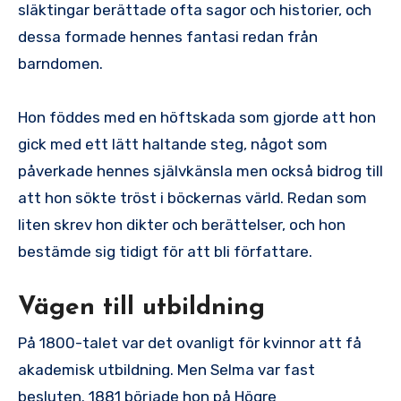
släktingar berättade ofta sagor och historier, och
dessa formade hennes fantasi redan från
barndomen.
Hon föddes med en höftskada som gjorde att hon
gick med ett lätt haltande steg, något som
påverkade hennes självkänsla men också bidrog till
att hon sökte tröst i böckernas värld. Redan som
liten skrev hon dikter och berättelser, och hon
bestämde sig tidigt för att bli författare.
Vägen till utbildning
På 1800-talet var det ovanligt för kvinnor att få
akademisk utbildning. Men Selma var fast
besluten. 1881 började hon på Högre