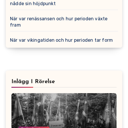
nådde sin höjdpunkt
När var renässansen och hur perioden växte
fram
När var vikingatiden och hur perioden tar form
Inlägg I Rörelse