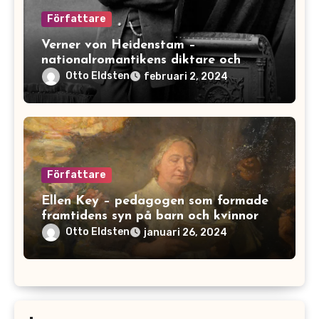
Författare
Verner von Heidenstam –
nationalromantikens diktare och
nobelpristagare
Otto Eldsten
februari 2, 2024
Författare
Ellen Key – pedagogen som formade
framtidens syn på barn och kvinnor
Otto Eldsten
januari 26, 2024